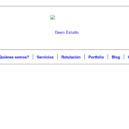
Quiénes somos?
Servicios
Rotulación
Portfolio
Blog
WEB
NTES
.