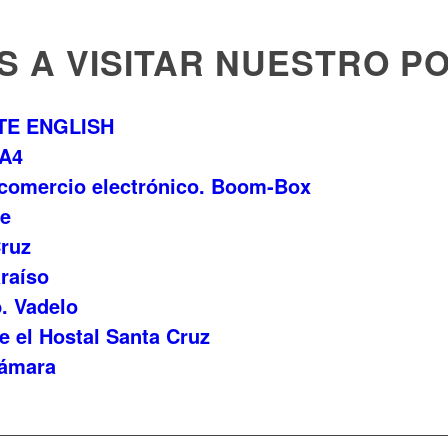
S A VISITAR NUESTRO P
TE ENGLISH
PA4
comercio electrónico. Boom-Box
de
ruz
raíso
. Vadelo
 el Hostal Santa Cruz
Cámara