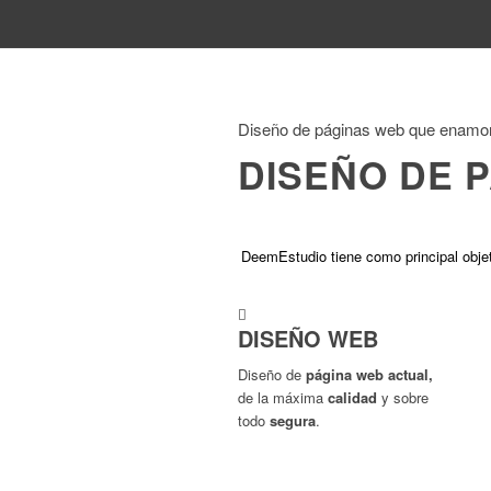
Diseño de páginas web que enamora
DISEÑO DE 
DeemEstudio tiene como principal objet
DISEÑO WEB
Diseño de
página web actual,
de la máxima
calidad
y sobre
todo
segura
.