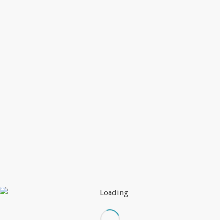
TE INVITAMOS A
VISITAR NUESTRO
PORTFOLIO
.