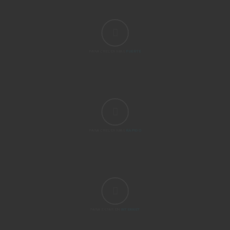
PARA CRECER MÁS
FUERTE
PARA CRECER MÁS
RÁPIDO
PARA ESTAR EN
INTERNET