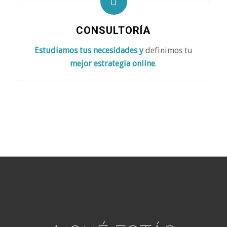
CONSULTORÍA
Estudiamos tus necesidades y
definimos tu
mejor
estrategia online
.