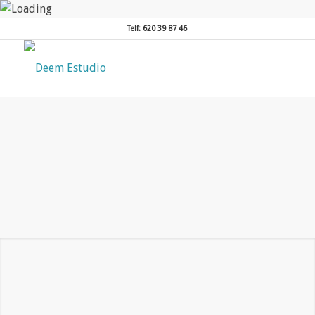
Telf: 620 39 87 46