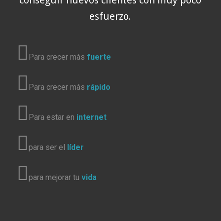
esfuerzo.
Para crecer más
fuerte
Para crecer más
rápido
Para estar en
internet
para ser el
líder
para mejorar tu
vida