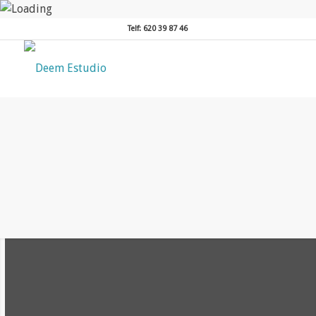
Telf: 620 39 87 46