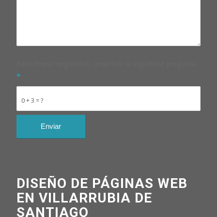
Para mayor seguridad, responde la siguiente pregunta
*
0 + 3 = ?
DISEÑO DE PÁGINAS WEB
EN VILLARRUBIA DE
SANTIAGO