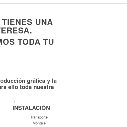
 TIENES UNA
TERESA.
MOS TODA TU
oducción gráfica y la
ra ello toda nuestra
INSTALACIÓN
Transporte
Montaje