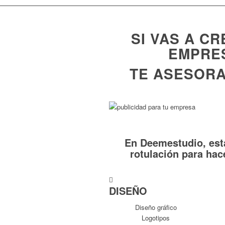
SI VAS A C
EMPRES
TE ASESORA
En Deemestudio, esta
rotulación para hac
DISEÑO
Diseño gráfico
Logotipos