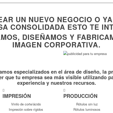
REAR UN NUEVO NEGOCIO O YA
A CONSOLIDADA ESTO TE IN
MOS, DISEÑAMOS Y FABRICA
IMAGEN CORPORATIVA.
mos especializados en el área de diseño, la pr
er que tu empresa sea más visible utilizando pa
experiencia y nuestros recursos.
IMPRESIÓN
PRODUCCIÓN
Vinilo de corte/ácido
Rótulos sin luz
Impresión sobre rígidos
Rótulos luminosos