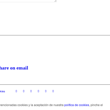
okies
s mencionadas cookies y la aceptación de nuestra
política de cookies
, pinche el