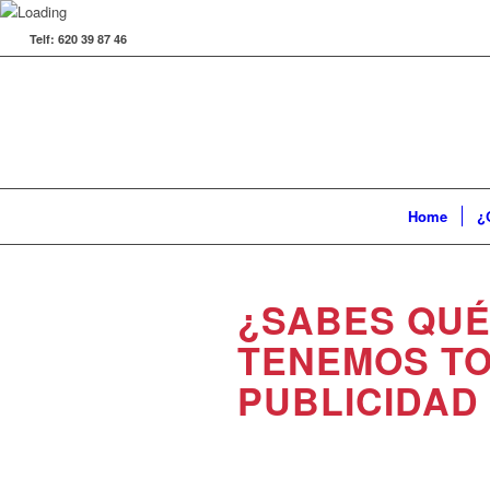
Telf: 620 39 87 46
Home
¿
¿SABES QUÉ
TENEMOS TO
PUBLICIDAD