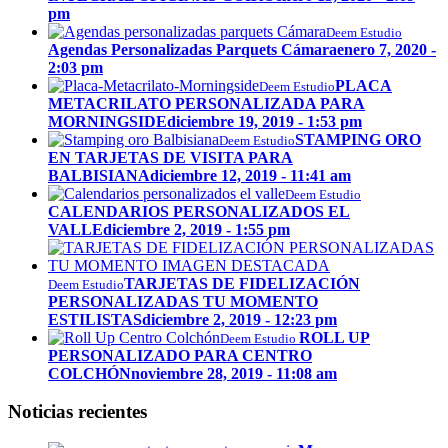
pm
Deem Estudio
Agendas Personalizadas Parquets Cámara
enero 7, 2020 -
2:03 pm
PLACA
Deem Estudio
METACRILATO PERSONALIZADA PARA
MORNINGSIDE
diciembre 19, 2019 - 1:53 pm
STAMPING ORO
Deem Estudio
EN TARJETAS DE VISITA PARA
BALBISIANA
diciembre 12, 2019 - 11:41 am
Deem Estudio
CALENDARIOS PERSONALIZADOS EL
VALLE
diciembre 2, 2019 - 1:55 pm
TARJETAS DE FIDELIZACIÓN
Deem Estudio
PERSONALIZADAS TU MOMENTO
ESTILISTAS
diciembre 2, 2019 - 12:23 pm
ROLL UP
Deem Estudio
PERSONALIZADO PARA CENTRO
COLCHÓN
noviembre 28, 2019 - 11:08 am
Noticias recientes