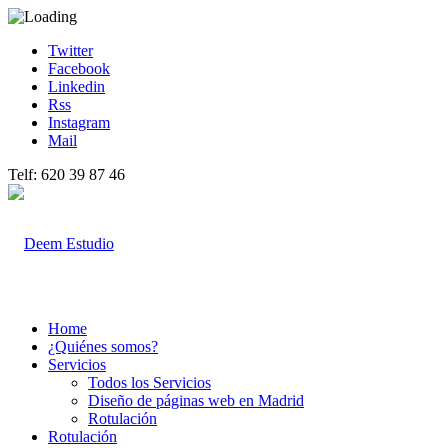
Twitter
Facebook
Linkedin
Rss
Instagram
Mail
Telf: 620 39 87 46
Home
¿Quiénes somos?
Servicios
Todos los Servicios
Diseño de páginas web en Madrid
Rotulación
Rotulación