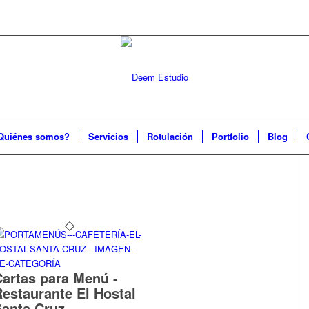
Quiénes somos?
Servicios
Rotulación
Portfolio
Blog
Cartas para Menú -
Restaurante El Hostal
Santa Cruz