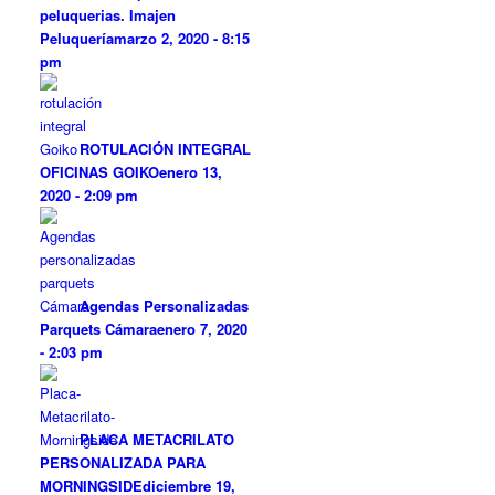
peluquerias. Imajen
Peluquería
marzo 2, 2020 - 8:15
pm
ROTULACIÓN INTEGRAL
OFICINAS GOIKO
enero 13,
2020 - 2:09 pm
Agendas Personalizadas
Parquets Cámara
enero 7, 2020
- 2:03 pm
PLACA METACRILATO
PERSONALIZADA PARA
MORNINGSIDE
diciembre 19,