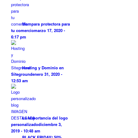
Mampara protectora para
tu comercio
marzo 17, 2020 -
6:17 pm
Hosting y Dominio en
Siteground
enero 31, 2020 -
12:53 am
La importancia del logo
personalizado
diciembre 3,
2019 - 10:48 am
BLACK FRIDAY! 50%