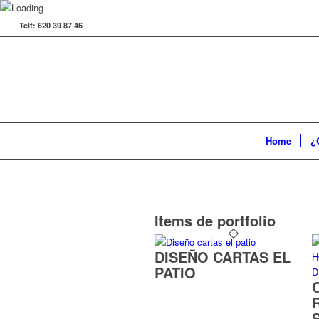
Telf: 620 39 87 46
Home
¿
Items de portfolio
DISEÑO CARTAS EL
PATIO