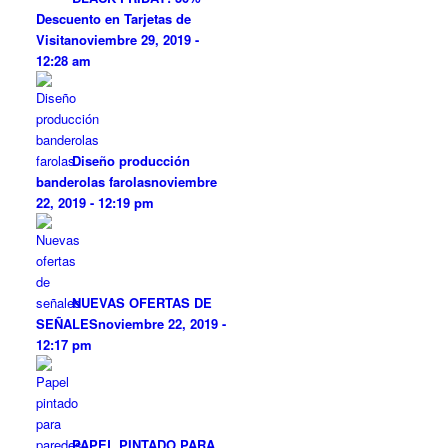
Descuento en Tarjetas de
Visita
noviembre 29, 2019 -
12:28 am
Diseño producción
banderolas farolas
noviembre
22, 2019 - 12:19 pm
NUEVAS OFERTAS DE
SEÑALES
noviembre 22, 2019 -
12:17 pm
PAPEL PINTADO PARA