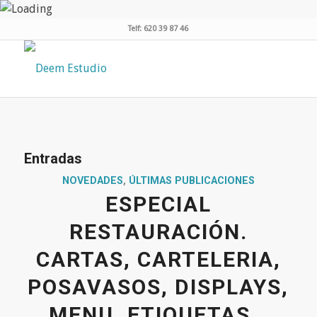
Telf: 620 39 87 46
Entradas
NOVEDADES
,
ÚLTIMAS PUBLICACIONES
ESPECIAL
RESTAURACIÓN.
CARTAS, CARTELERIA,
POSAVASOS, DISPLAYS,
MENU, ETIQUETAS…