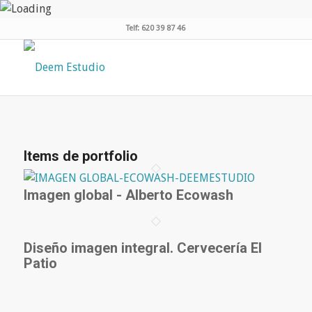
Telf: 620 39 87 46
Items de portfolio
Imagen global - Alberto Ecowash
Diseño imagen integral. Cervecería El
Patio