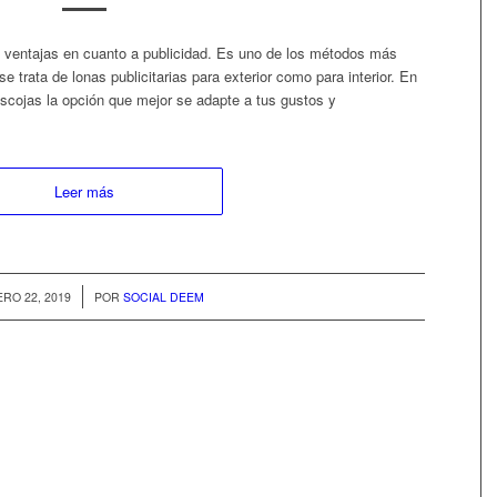
es ventajas en cuanto a publicidad. Es uno de los métodos más
 se trata de lonas publicitarias para exterior como para interior. En
cojas la opción que mejor se adapte a tus gustos y
Leer más
/
RO 22, 2019
POR
SOCIAL DEEM