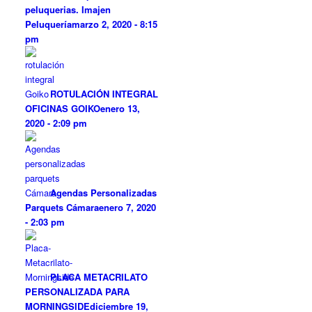
peluquerias. Imajen
Peluquería
marzo 2, 2020 - 8:15
pm
ROTULACIÓN INTEGRAL
OFICINAS GOIKO
enero 13,
2020 - 2:09 pm
Agendas Personalizadas
Parquets Cámara
enero 7, 2020
- 2:03 pm
PLACA METACRILATO
PERSONALIZADA PARA
MORNINGSIDE
diciembre 19,