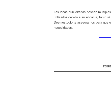
Las lonas publicitarias poseen múltipl
utilizados debido a su eficacia, tanto si
Deemestudio te asesoramos para que es
necesidades.
FEBRE