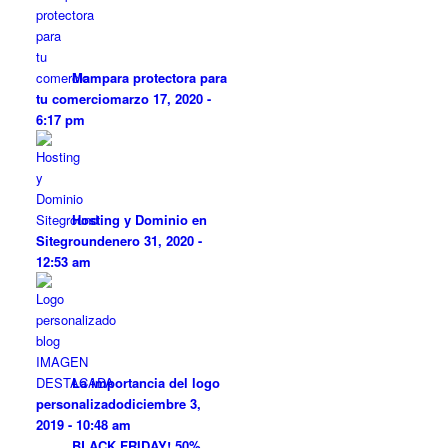
Mampara protectora para
tu comercio
marzo 17, 2020 -
6:17 pm
Hosting y Dominio en
Siteground
enero 31, 2020 -
12:53 am
La importancia del logo
personalizado
diciembre 3,
2019 - 10:48 am
BLACK FRIDAY! 50%