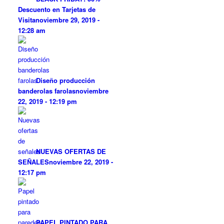
Descuento en Tarjetas de
Visita
noviembre 29, 2019 -
12:28 am
Diseño producción
banderolas farolas
noviembre
22, 2019 - 12:19 pm
NUEVAS OFERTAS DE
SEÑALES
noviembre 22, 2019 -
12:17 pm
PAPEL PINTADO PARA