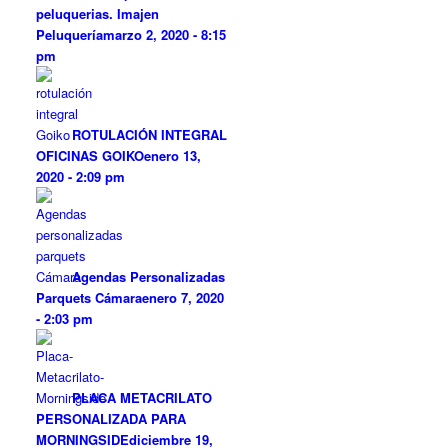
peluquerias. Imajen
Peluquería
marzo 2, 2020 - 8:15
pm
ROTULACIÓN INTEGRAL
OFICINAS GOIKO
enero 13,
2020 - 2:09 pm
Agendas Personalizadas
Parquets Cámara
enero 7, 2020
- 2:03 pm
PLACA METACRILATO
PERSONALIZADA PARA
MORNINGSIDE
diciembre 19,