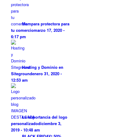
Mampara protectora para
tu comercio
marzo 17, 2020 -
6:17 pm
Hosting y Dominio en
Siteground
enero 31, 2020 -
12:53 am
La importancia del logo
personalizado
diciembre 3,
2019 - 10:48 am
BLACK FRIDAY! 50%