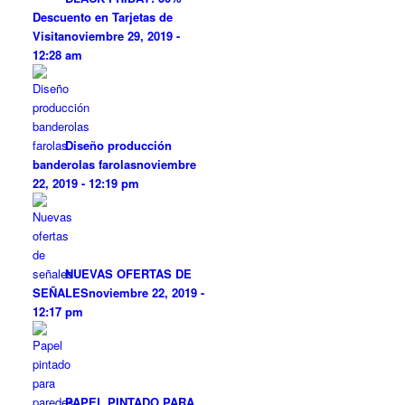
Descuento en Tarjetas de
Visita
noviembre 29, 2019 -
12:28 am
Diseño producción
banderolas farolas
noviembre
22, 2019 - 12:19 pm
NUEVAS OFERTAS DE
SEÑALES
noviembre 22, 2019 -
12:17 pm
PAPEL PINTADO PARA