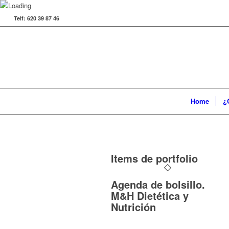
Telf: 620 39 87 46
Home
¿
Items de portfolio
Agenda de bolsillo.
M&H Dietética y
Nutrición