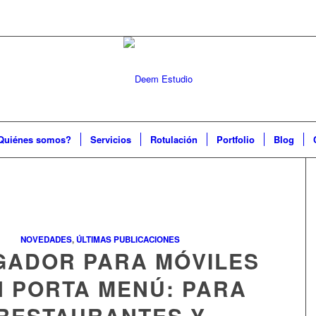
Quiénes somos?
Servicios
Rotulación
Portfolio
Blog
NOVEDADES
,
ÚLTIMAS PUBLICACIONES
GADOR PARA MÓVILES
 PORTA MENÚ: PARA
RESTAURANTES Y