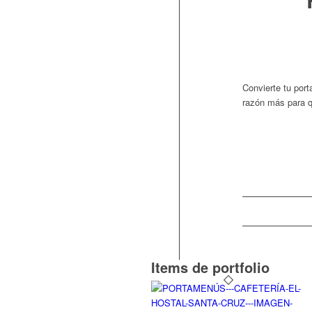
Convierte tu port
razón más para qu
Items de portfolio