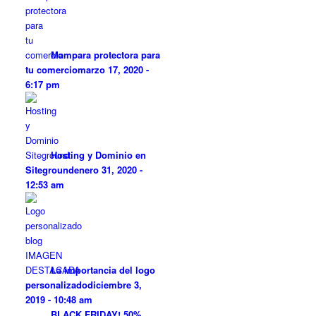
Mampara protectora para
tu comercio
marzo 17, 2020 -
6:17 pm
Hosting y Dominio en
Siteground
enero 31, 2020 -
12:53 am
La importancia del logo
personalizado
diciembre 3,
2019 - 10:48 am
BLACK FRIDAY! 50%