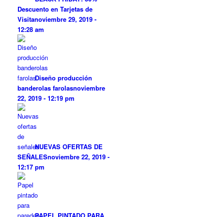
Descuento en Tarjetas de
Visita
noviembre 29, 2019 -
12:28 am
Diseño producción
banderolas farolas
noviembre
22, 2019 - 12:19 pm
NUEVAS OFERTAS DE
SEÑALES
noviembre 22, 2019 -
12:17 pm
PAPEL PINTADO PARA