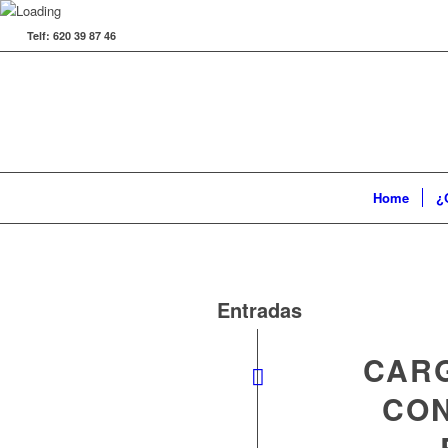
Telf: 620 39 87 46
Home
¿
Entradas
CAR
CON