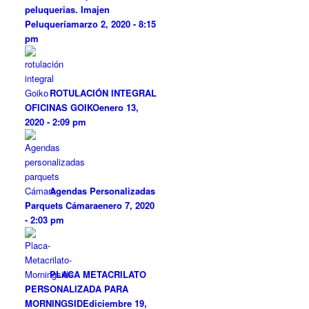
peluquerias. Imajen
Peluquería
marzo 2, 2020 - 8:15
pm
ROTULACIÓN INTEGRAL
OFICINAS GOIKO
enero 13,
2020 - 2:09 pm
Agendas Personalizadas
Parquets Cámara
enero 7, 2020
- 2:03 pm
PLACA METACRILATO
PERSONALIZADA PARA
MORNINGSIDE
diciembre 19,