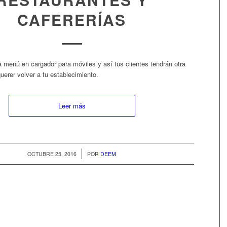
CAFERERÍAS
a menú en cargador para móviles y así tus clientes tendrán otra
erer volver a tu establecimiento.
Leer más
/
OCTUBRE 25, 2016
POR
DEEM