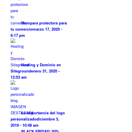
Mampara protectora para
tu comercio
marzo 17, 2020 -
6:17 pm
Hosting y Dominio en
Siteground
enero 31, 2020 -
12:53 am
La importancia del logo
personalizado
diciembre 3,
2019 - 10:48 am
BLACK FRIDAY! 50%