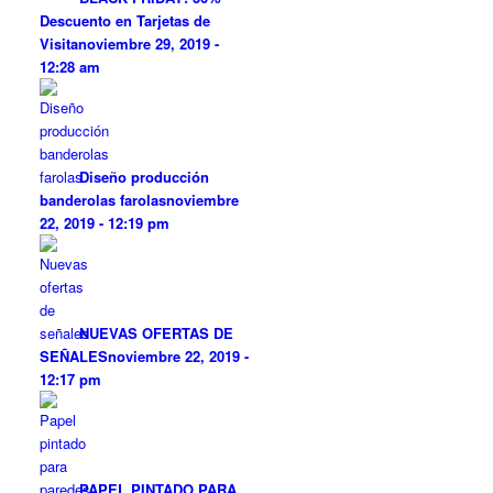
Descuento en Tarjetas de
Visita
noviembre 29, 2019 -
12:28 am
Diseño producción
banderolas farolas
noviembre
22, 2019 - 12:19 pm
NUEVAS OFERTAS DE
SEÑALES
noviembre 22, 2019 -
12:17 pm
PAPEL PINTADO PARA