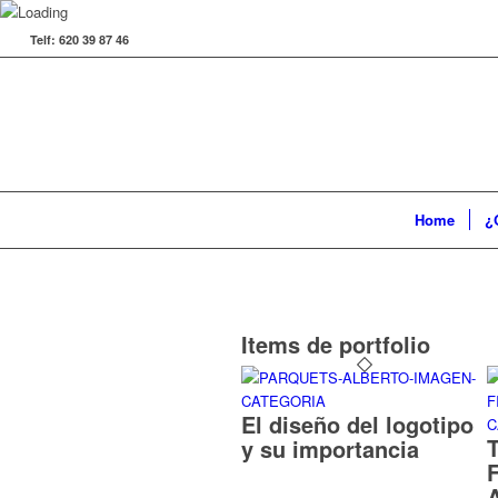
Telf: 620 39 87 46
Home
¿
Items de portfolio
El diseño del logotipo
y su importancia