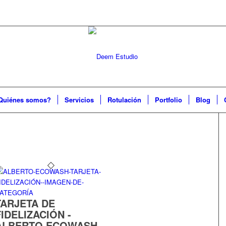
Quiénes somos?
Servicios
Rotulación
Portfolio
Blog
TARJETA DE
FIDELIZACIÓN -
ALBERTO ECOWASH