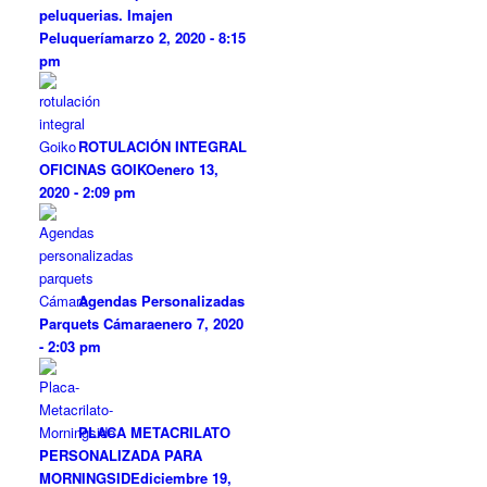
peluquerias. Imajen
Peluquería
marzo 2, 2020 - 8:15
pm
ROTULACIÓN INTEGRAL
OFICINAS GOIKO
enero 13,
2020 - 2:09 pm
Agendas Personalizadas
Parquets Cámara
enero 7, 2020
- 2:03 pm
PLACA METACRILATO
PERSONALIZADA PARA
MORNINGSIDE
diciembre 19,