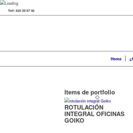
Telf: 620 39 87 46
Home
¿
Items de portfolio
ROTULACIÓN
INTEGRAL OFICINAS
GOIKO