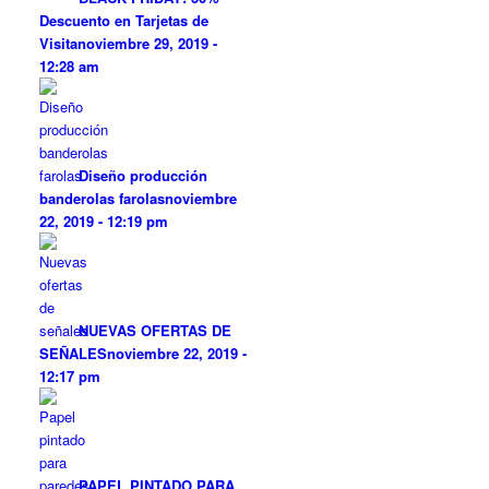
Descuento en Tarjetas de
Visita
noviembre 29, 2019 -
12:28 am
Diseño producción
banderolas farolas
noviembre
22, 2019 - 12:19 pm
NUEVAS OFERTAS DE
SEÑALES
noviembre 22, 2019 -
12:17 pm
PAPEL PINTADO PARA