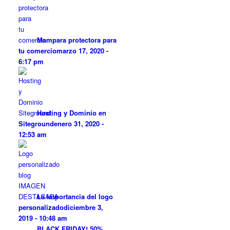
Mampara protectora para
tu comercio
marzo 17, 2020 -
6:17 pm
Hosting y Dominio en
Siteground
enero 31, 2020 -
12:53 am
La importancia del logo
personalizado
diciembre 3,
2019 - 10:48 am
BLACK FRIDAY! 50%