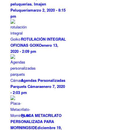
peluquerias. Imajen
Peluquería
marzo 2, 2020 - 8:15
pm
ROTULACIÓN INTEGRAL
OFICINAS GOIKO
enero 13,
2020 - 2:09 pm
Agendas Personalizadas
Parquets Cámara
enero 7, 2020
- 2:03 pm
PLACA METACRILATO
PERSONALIZADA PARA
MORNINGSIDE
diciembre 19,