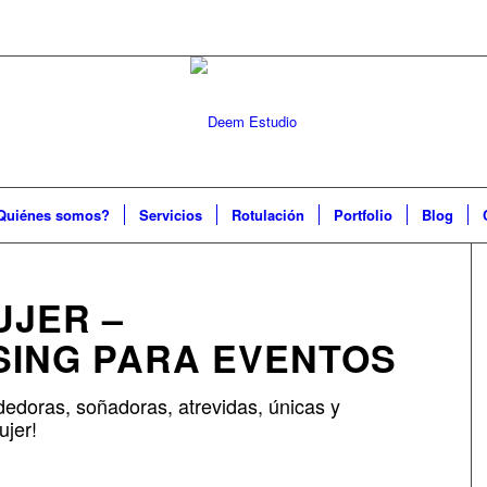
Quiénes somos?
Servicios
Rotulación
Portfolio
Blog
UJER –
ING PARA EVENTOS
dedoras, soñadoras, atrevidas, únicas y
ujer!