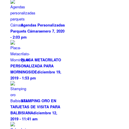
Agendas Personalizadas
Parquets Cámara
enero 7, 2020
- 2:03 pm
PLACA METACRILATO
PERSONALIZADA PARA
MORNINGSIDE
diciembre 19,
2019 - 1:53 pm
STAMPING ORO EN
TARJETAS DE VISITA PARA
BALBISIANA
diciembre 12,
2019 - 11:41 am