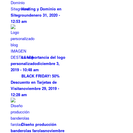
Hosting y Dominio en
Siteground
enero 31, 2020 -
12:53 am
La importancia del logo
personalizado
diciembre 3,
2019 - 10:48 am
BLACK FRIDAY! 50%
Descuento en Tarjetas de
Visita
noviembre 29, 2019 -
12:28 am
Diseño producción
banderolas farolas
noviembre