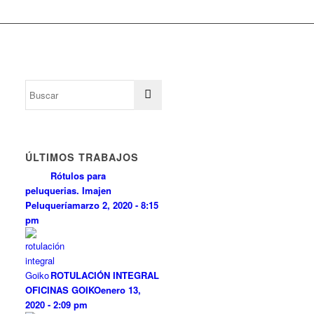
ÚLTIMOS TRABAJOS
Rótulos para
peluquerias. Imajen
Peluquería
marzo 2, 2020 - 8:15
pm
ROTULACIÓN INTEGRAL
OFICINAS GOIKO
enero 13,
2020 - 2:09 pm