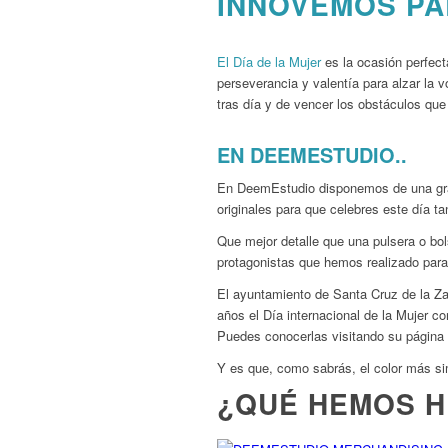
INNOVEMOS PA
El Día de la Mujer
es la ocasión perfecta
perseverancia y valentía para alzar la 
tras día y de vencer los obstáculos que
EN DEEMESTUDIO..
En DeemEstudio disponemos de una gran
originales para que celebres este día ta
Que mejor detalle que una pulsera o bo
protagonistas que hemos realizado para
El ayuntamiento de Santa Cruz de la Zar
años el Día internacional de la Mujer c
Puedes conocerlas visitando su págin
Y es que, como sabrás, el color más si
¿QUÉ HEMOS 