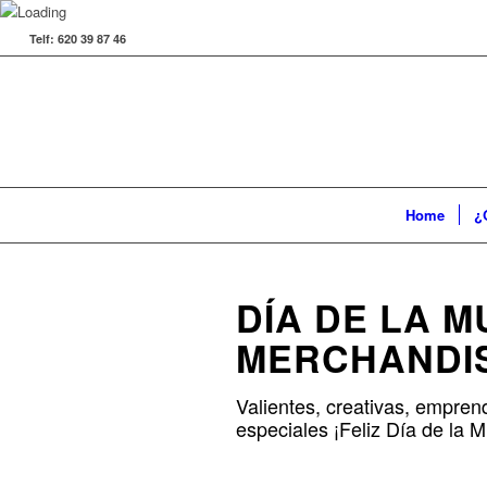
Telf: 620 39 87 46
Home
¿
DÍA DE LA M
MERCHANDIS
Valientes, creativas, empren
especiales ¡Feliz Día de la M