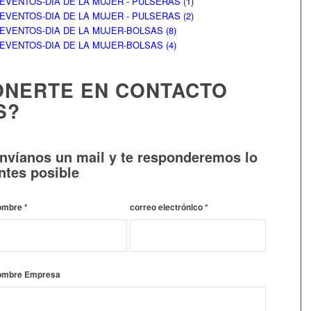
ONERTE EN CONTACTO
S?
nvíanos un mail y te responderemos lo
ntes posible
ombre
*
correo electrónico
*
ombre Empresa