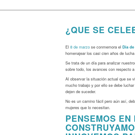
¿QUE SE CELE
El
8 de marzo
se conmemora el
Día de
homenajear los casi cien años de lucha e
Se trata de un día para analizar nuestr
sobre todo, los avances con respecto 
Al observar la situación actual que se
mucho trabajo y por ello se debe luchar
dejen de suceder.
No es un camino fácil pero aún así, deb
mujeres que lo necesitan.
PENSEMOS EN 
CONSTRUYAMOS