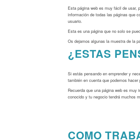
Esta página web es muy fácil de usar, po
información de todas las páginas que c
usuario.
Esta es una página que no solo se pue
Os dejamos algunas la muestra de la p
¿ESTAS PE
Si estás pensando en emprender y nece
también en cuenta que podemos hacer p
Recuerda que una página web es muy imp
conocido y tu negocio tendrá muchos me
COMO TRAB