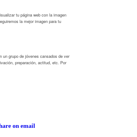
sualizar tu página web con la imagen
seguiremos la mejor imagen para tu
on un grupo de jóvenes cansados de ver
vación, preparación, actitud, etc. Por