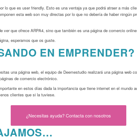
r lo que es user friendly. Esto es una ventaja ya que podrá atraer a más clien
omponen esta web son muy directas por lo que no debería de haber ningún pro
de ver que ofrece ARPA4, sino que también es una página de comercio online
ágina, esperamos que os guste.
NSANDO EN EMPRENDER?
sitas una página web, el equipo de Deemestudio realizará una página web co
áginas de comercio electrónico.
ortante en estos días dada la importancia que tiene internet en el mundo ac
nos clientes que si la tuviese.
¿Necesitas ayuda? Contacta con nosotros
AJAMOS…