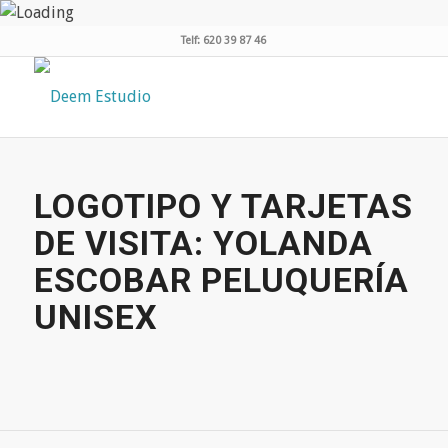
Telf: 620 39 87 46
LOGOTIPO Y TARJETAS
DE VISITA: YOLANDA
ESCOBAR PELUQUERÍA
UNISEX