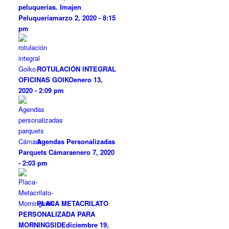
peluquerias. Imajen
Peluquería
marzo 2, 2020 - 8:15
pm
ROTULACIÓN INTEGRAL
OFICINAS GOIKO
enero 13,
2020 - 2:09 pm
Agendas Personalizadas
Parquets Cámara
enero 7, 2020
- 2:03 pm
PLACA METACRILATO
PERSONALIZADA PARA
MORNINGSIDE
diciembre 19,