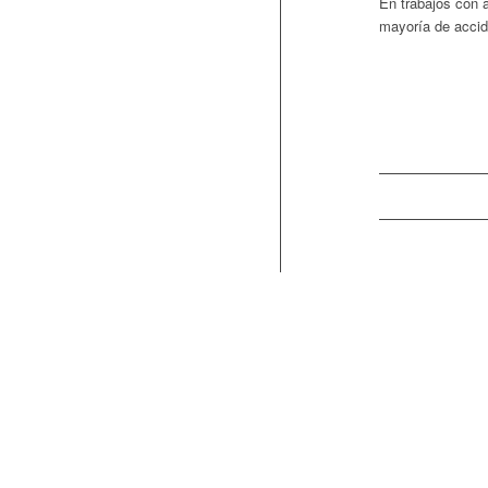
En trabajos con al
mayoría de accid