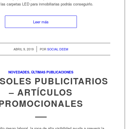
las carpetas LED para inmobiliarias podrás conseguirlo.
Leer más
/
ABRIL 9, 2019
POR
SOCIAL DEEM
NOVEDADES
,
ÚLTIMAS PUBLICACIONES
SOLES PUBLICITARIOS
– ARTÍCULOS
PROMOCIONALES
to riesgo laboral, la ropa de alta visibilidad ayuda a prevenir la