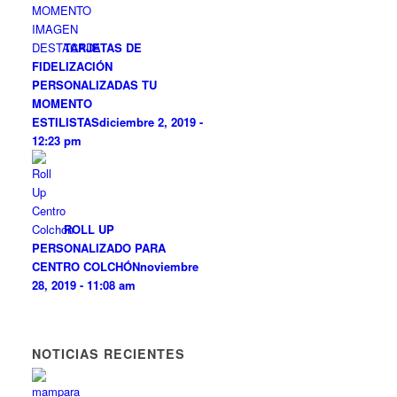
TARJETAS DE
FIDELIZACIÓN
PERSONALIZADAS TU
MOMENTO
ESTILISTAS
diciembre 2, 2019 -
12:23 pm
ROLL UP
PERSONALIZADO PARA
CENTRO COLCHÓN
noviembre
28, 2019 - 11:08 am
NOTICIAS RECIENTES