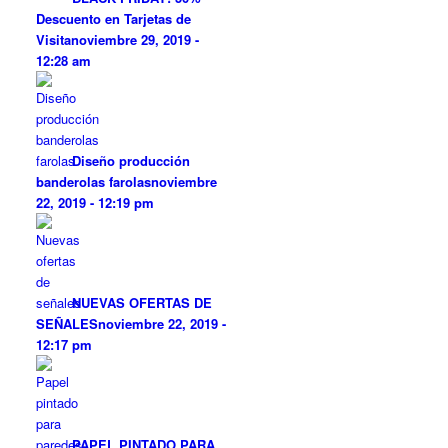
Descuento en Tarjetas de
Visita
noviembre 29, 2019 -
12:28 am
Diseño producción
banderolas farolas
noviembre
22, 2019 - 12:19 pm
NUEVAS OFERTAS DE
SEÑALES
noviembre 22, 2019 -
12:17 pm
PAPEL PINTADO PARA