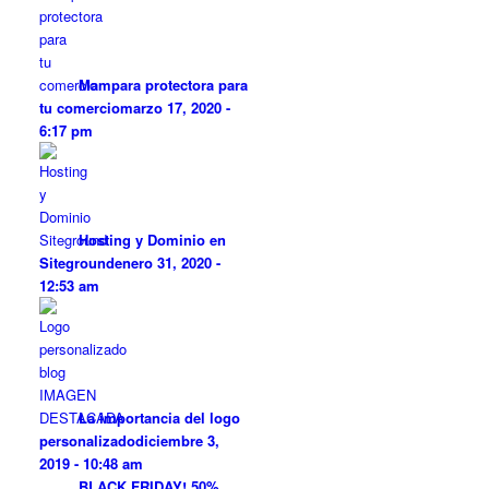
Mampara protectora para
tu comercio
marzo 17, 2020 -
6:17 pm
Hosting y Dominio en
Siteground
enero 31, 2020 -
12:53 am
La importancia del logo
personalizado
diciembre 3,
2019 - 10:48 am
BLACK FRIDAY! 50%