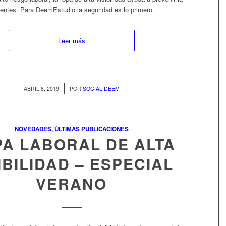
entes. Para DeemEstudio la seguridad es lo primero.
Leer más
/
ABRIL 8, 2019
POR
SOCIAL DEEM
NOVEDADES
,
ÚLTIMAS PUBLICACIONES
A LABORAL DE ALTA
IBILIDAD – ESPECIAL
VERANO