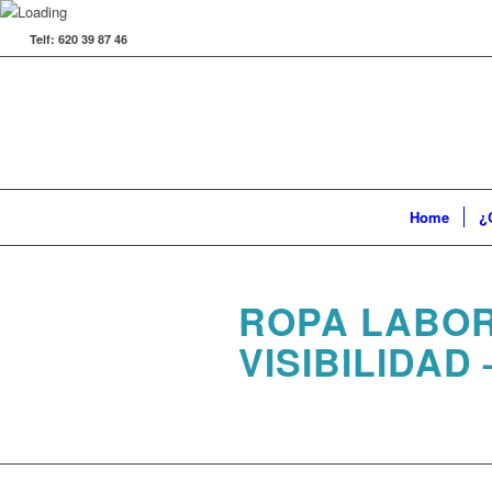
Telf: 620 39 87 46
Home
¿
ROPA LABOR
VISIBILIDAD