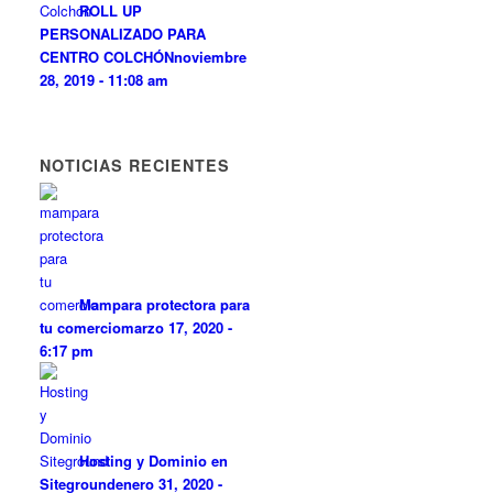
ROLL UP
PERSONALIZADO PARA
CENTRO COLCHÓN
noviembre
28, 2019 - 11:08 am
NOTICIAS RECIENTES
Mampara protectora para
tu comercio
marzo 17, 2020 -
6:17 pm
Hosting y Dominio en
Siteground
enero 31, 2020 -