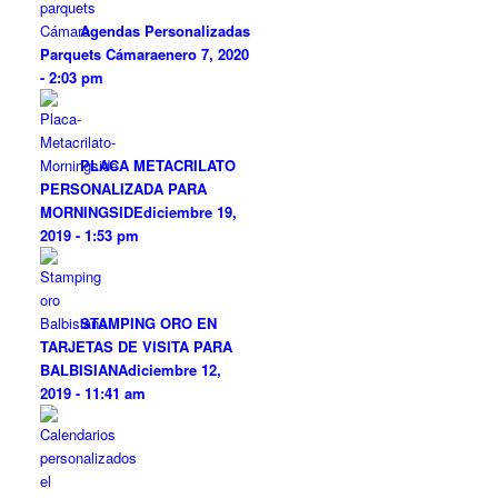
Agendas Personalizadas
Parquets Cámara
enero 7, 2020
- 2:03 pm
PLACA METACRILATO
PERSONALIZADA PARA
MORNINGSIDE
diciembre 19,
2019 - 1:53 pm
STAMPING ORO EN
TARJETAS DE VISITA PARA
BALBISIANA
diciembre 12,
2019 - 11:41 am