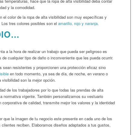
as temperaturas, hace que la ropa de alta visibilidad deba contar
lidad y la comodidad.
el color de la ropa de alta visibilidad son muy específicas y
 Los tres colores posibles son el
amarillo, rojo y naranja.
DIO…
ta a la hora de realizar un trabajo que pueda ser peligroso es
s de cualquier tipo de daño o inconveniente que les pueda ocurrir.
s sean resistentes y proporcionen una protección eficaz sino
sible
en todo momento, ya sea de día, de noche, en verano o
a visibilidad son la mejor opción.
ad de los trabajadores por lo que todas las prendas de alta
 la normativa vigente. También personalizamos su vestuario
corporativa de calidad, transmite mejor los valores y la identidad
r que la imagen de tu negocio este presente en cada uno de los
os clientes reciben. Elaboramos diseños adaptados a tus gustos,