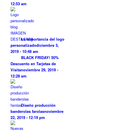
12:53 am
La importancia del logo
personalizado
diciembre 3,
2019 - 10:48 am
BLACK FRIDAY! 50%
Descuento en Tarjetas de
Visita
noviembre 29, 2019 -
12:28 am
Diseño producción
banderolas farolas
noviembre
22, 2019 - 12:19 pm