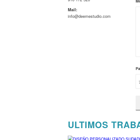
M
Mail:
info@deemestudio.com
Pa
ULTIMOS TRAB