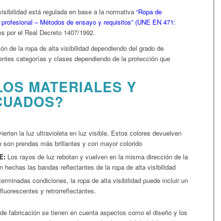
visibilidad está regulada en base a la normativa
“Ropa de
so profesional – Métodos de ensayo y requisitos” (UNE EN 471:
os por el Real Decreto 1407/1992.
ón de la ropa de alta visibilidad dependiendo del grado de
rentes categorías y clases dependiendo de la protección que
LOS MATERIALES Y
CUADOS?
erten la luz ultravioleta en luz visible. Estos colores devuelven
ue son prendas más brillantes y con mayor colorido
E:
Los rayos de luz rebotan y vuelven en la misma dirección de la
 hechas las bandas reflectantes de la ropa de alta visibilidad
erminadas condiciones, la ropa de alta visibilidad puede incluir un
luorescentes y retrorreflectantes.
 de fabricación se tienen en cuenta aspectos como el diseño y los