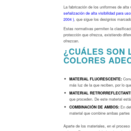
La fabricación de los uniformes de alta 
señalización de alta visibilidad para u
2004 )
, que sigue los designios marcad
Estas normativas permiten la clasificaci
protección que ofrezca, existiendo dife
ofrezcan.
¿CUÁLES SON 
COLORES ADE
MATERIAL FLUORESCENTE:
Convi
más luz de la que reciben, por lo q
MATERIAL RETRORREFLECTANT
que proceden. De este material están
COMBINACIÓN DE AMBOS:
En det
material que combine ambas partes f
Aparte de los materiales, en el proceso