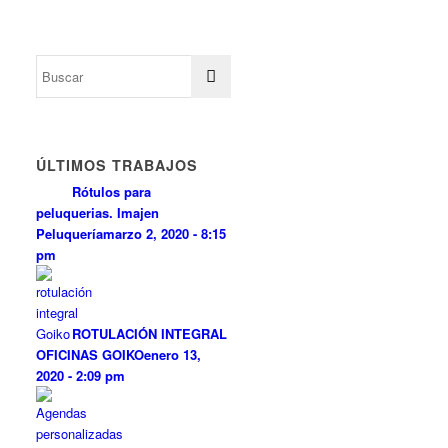
ÚLTIMOS TRABAJOS
Rótulos para
peluquerias. Imajen
Peluquería
marzo 2, 2020 - 8:15
pm
ROTULACIÓN INTEGRAL
OFICINAS GOIKO
enero 13,
2020 - 2:09 pm