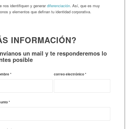
 nos identifiquen y generar
diferenciación
. Así, que es muy
onos y elementos que definan tu identidad corporativa.
ÁS INFORMACIÓN?
nvíanos un mail y te responderemos lo
ntes posible
ombre
*
correo electrónico
*
sunto
*