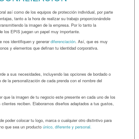
oral así como de los equipos de protección individual, por parte
ntajas, tanto a la hora de realizar su trabajo proporcionándole
transmitiendo la imagen de la empresa. Por lo tanto la
 de los EPIS juegan un papel muy importante.
 nos identifiquen y generar
diferenciación
. Así, que es muy
onos y elementos que definan tu identidad corporativa.
rde a sus necesidades, incluyendo las opciones de bordado o
 o de la personalización de cada prenda con el nombre del
r que la imagen de tu negocio este presente en cada uno de los
os clientes reciben. Elaboramos diseños adaptados a tus gustos,
e poder colocar tu logo, marca o cualquier otro distintivo para
 no que sea un producto
único, diferente y personal.