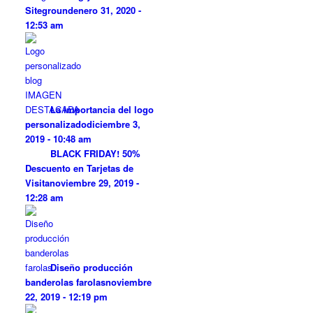
Siteground
enero 31, 2020 -
12:53 am
La importancia del logo
personalizado
diciembre 3,
2019 - 10:48 am
BLACK FRIDAY! 50%
Descuento en Tarjetas de
Visita
noviembre 29, 2019 -
12:28 am
Diseño producción
banderolas farolas
noviembre
22, 2019 - 12:19 pm