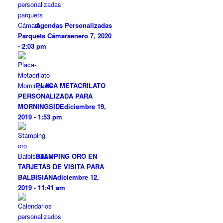
Agendas Personalizadas
Parquets Cámara
enero 7, 2020
- 2:03 pm
PLACA METACRILATO
PERSONALIZADA PARA
MORNINGSIDE
diciembre 19,
2019 - 1:53 pm
STAMPING ORO EN
TARJETAS DE VISITA PARA
BALBISIANA
diciembre 12,
2019 - 11:41 am