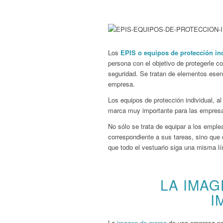
Los
EPIS o equipos de protección in
persona con el objetivo de protegerle 
seguridad. Se tratan de elementos esenc
empresa.
Los equipos de protección individual, al
marca muy importante para las empres
No sólo se trata de equipar a los emple
correspondiente a sus tareas, sino que 
que todo el vestuario siga una misma lí
LA IMAG
I
La
imagen de marca
de una empresa no e