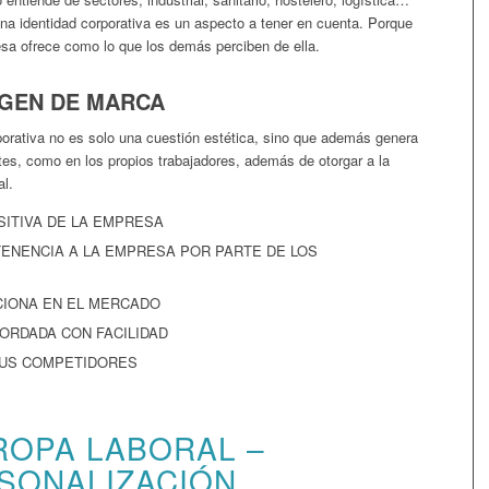
na identidad corporativa es un aspecto a tener en cuenta. Porque
esa ofrece como lo que los demás perciben de ella.
AGEN DE MARCA
orativa no es solo una cuestión estética, sino que además genera
ntes, como en los propios trabajadores, además de otorgar a la
l.
SITIVA DE LA EMPRESA
TENENCIA A LA EMPRESA POR PARTE DE LOS
CIONA EN EL MERCADO
ORDADA CON FACILIDAD
SUS COMPETIDORES
ROPA LABORAL –
SONALIZACIÓN