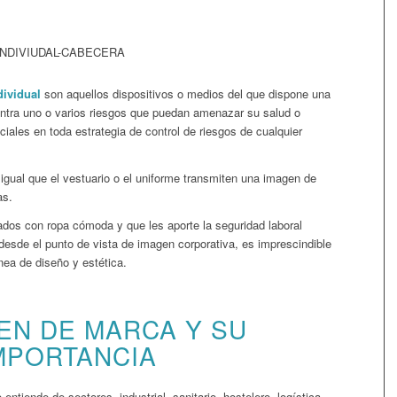
dividual
son aquellos dispositivos o medios del que dispone una
contra uno o varios riesgos que puedan amenazar su salud o
iales en toda estrategia de control de riesgos de cualquier
 igual que el vestuario o el uniforme transmiten una imagen de
as.
ados con ropa cómoda y que les aporte la seguridad laboral
desde el punto de vista de imagen corporativa, es imprescindible
nea de diseño y estética.
EN DE MARCA Y SU
MPORTANCIA
ntiende de sectores, industrial, sanitario, hostelero, logística…