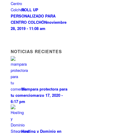
ROLL UP
PERSONALIZADO PARA
CENTRO COLCHÓN
noviembre
28, 2019 - 11:08 am
NOTICIAS RECIENTES
Mampara protectora para
tu comercio
marzo 17, 2020 -
6:17 pm
Hosting y Dominio en