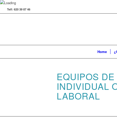
Telf: 620 39 87 46
Home
¿
EQUIPOS DE
INDIVIDUAL 
LABORAL