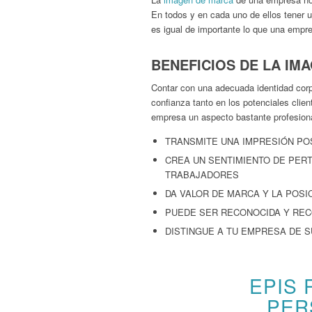
En todos y en cada uno de ellos tener u
es igual de importante lo que una empr
BENEFICIOS DE LA IM
Contar con una adecuada identidad corp
confianza tanto en los potenciales clie
empresa un aspecto bastante profesiona
TRANSMITE UNA IMPRESIÓN PO
CREA UN SENTIMIENTO DE PER
TRABAJADORES
DA VALOR DE MARCA Y LA POSI
PUEDE SER RECONOCIDA Y REC
DISTINGUE A TU EMPRESA DE 
EPIS 
PER