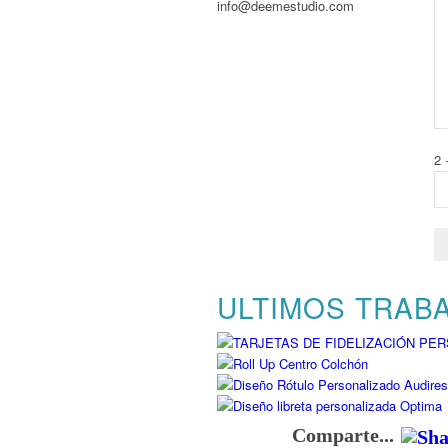
info@deemestudio.com
2 
ULTIMOS TRAB
Comparte...