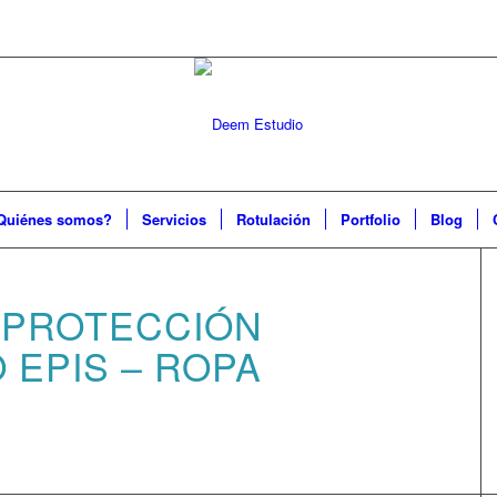
Quiénes somos?
Servicios
Rotulación
Portfolio
Blog
 PROTECCIÓN
O EPIS – ROPA