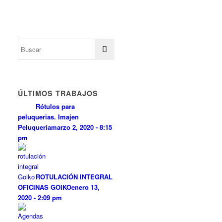
ÚLTIMOS TRABAJOS
Rótulos para
peluquerias. Imajen
Peluquería
marzo 2, 2020 - 8:15
pm
ROTULACIÓN INTEGRAL
OFICINAS GOIKO
enero 13,
2020 - 2:09 pm