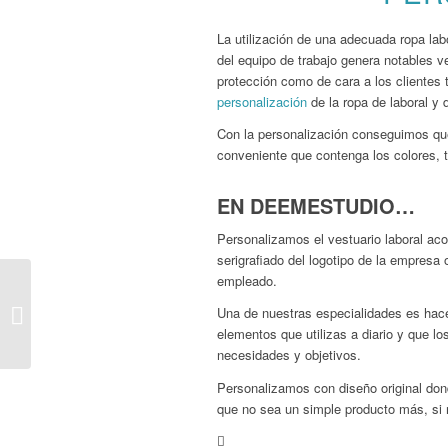
La utilización de una adecuada ropa lab
del equipo de trabajo genera notables ve
protección como de cara a los clientes 
personalización
de la ropa de laboral y
Con la personalización conseguimos que
conveniente que contenga los colores, t
EN DEEMESTUDIO…
Personalizamos el vestuario laboral
aco
serigrafiado del logotipo de la empresa
empleado.
Mostrador para stand
Una de nuestras especialidades es hace
plegable
elementos que utilizas a diario y que l
necesidades y objetivos.
Personalizamos con diseño original dond
que no sea un simple producto más, si