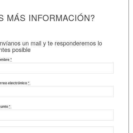
S MÁS INFORMACIÓN?
nvíanos un mail y te responderemos lo
ntes posible
ombre
*
rreo electrónico
*
sunto
*