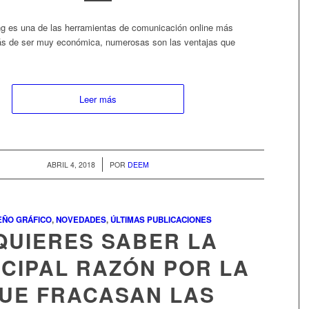
ng es una de las herramientas de comunicación online más
ás de ser muy económica, numerosas son las ventajas que
Leer más
/
ABRIL 4, 2018
POR
DEEM
EÑO GRÁFICO
,
NOVEDADES
,
ÚLTIMAS PUBLICACIONES
QUIERES SABER LA
NCIPAL RAZÓN POR LA
UE FRACASAN LAS