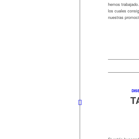
hemos trabajado.
los cuales consi
nuestras promoc
DIS
T