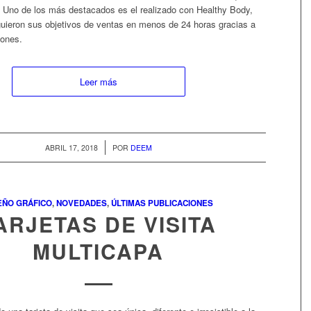
 Uno de los más destacados es el realizado con Healthy Body,
guieron sus objetivos de ventas en menos de 24 horas gracias a
iones.
Leer más
/
ABRIL 17, 2018
POR
DEEM
EÑO GRÁFICO
,
NOVEDADES
,
ÚLTIMAS PUBLICACIONES
ARJETAS DE VISITA
MULTICAPA