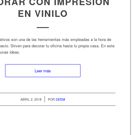
ORAR CON IMPRESIÓN
EN VINILO
rativos son una de las herramientas más empleadas a la hora de
acio. Sirven para decorar tu oficina hasta tu propia casa. En este
unas ideas.
Leer más
/
ABRIL 2, 2018
POR
DEEM