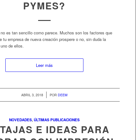
PYMES?
o es tan sencillo como parece. Muchos son los factores que
ue tu empresa de nueva creación prospere o no, sin duda la
uno de ellos.
Leer más
/
ABRIL 3, 2018
POR
DEEM
NOVEDADES
,
ÚLTIMAS PUBLICACIONES
TAJAS E IDEAS PARA