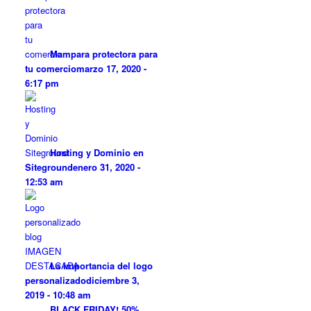
Mampara protectora para
tu comercio
marzo 17, 2020 -
6:17 pm
Hosting y Dominio en
Siteground
enero 31, 2020 -
12:53 am
La importancia del logo
personalizado
diciembre 3,
2019 - 10:48 am
BLACK FRIDAY! 50%