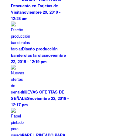
Descuento en Tarjetas de
Visita
noviembre 29, 2019 -
12:28 am
Diseño producción
banderolas farolas
noviembre
22, 2019 - 12:19 pm
NUEVAS OFERTAS DE
SEÑALES
noviembre 22, 2019 -
12:17 pm
PAPEL PINTADO PARA