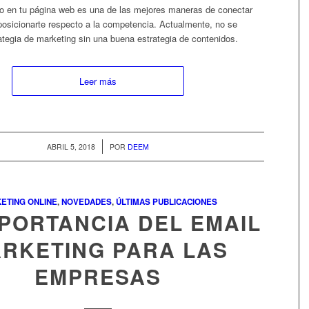
o en tu página web es una de las mejores maneras de conectar
 posicionarte respecto a la competencia. Actualmente, no se
ategia de marketing sin una buena estrategia de contenidos.
Leer más
/
ABRIL 5, 2018
POR
DEEM
ETING ONLINE
,
NOVEDADES
,
ÚLTIMAS PUBLICACIONES
MPORTANCIA DEL EMAIL
RKETING PARA LAS
EMPRESAS