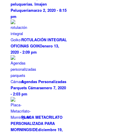
peluquerias. Imajen
Peluquería
marzo 2, 2020 - 8:15
pm
ROTULACIÓN INTEGRAL
OFICINAS GOIKO
enero 13,
2020 - 2:09 pm
Agendas Personalizadas
Parquets Cámara
enero 7, 2020
- 2:03 pm
PLACA METACRILATO
PERSONALIZADA PARA
MORNINGSIDE
diciembre 19,