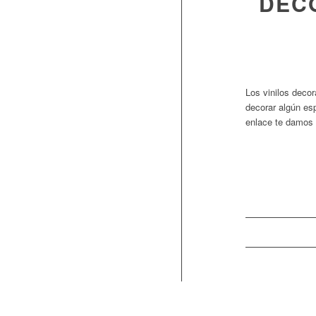
DEC
Los vinilos deco
decorar algún esp
enlace te damos 