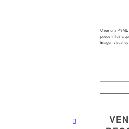
Crear una PYME n
puede influir a q
imagen visual es 
VEN