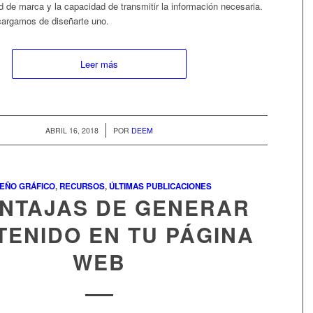
ad de marca y la capacidad de transmitir la información necesaria.
argamos de diseñarte uno.
Leer más
/
ABRIL 16, 2018
POR
DEEM
SEÑO GRÁFICO
,
RECURSOS
,
ÚLTIMAS PUBLICACIONES
ENTAJAS DE GENERAR
TENIDO EN TU PÁGINA
WEB