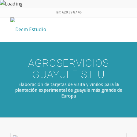
Telf: 620 39 87 46
AGROSERVICIOS
GUAYULE S.L.U
Elaboración de tarjetas de visita y vinilos para
la
plantación experimental de guayule más grande de
Europa