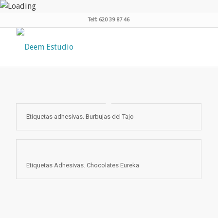
Telf: 620 39 87 46
Etiquetas adhesivas. Burbujas del Tajo
Etiquetas Adhesivas. Chocolates Eureka