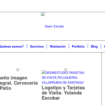
Quiénes somos?
Servicios
Rotulación
Portfolio
Blog
seño imagen
tegral. Cervecería
Logotipo y Tarjetas
 Patio
de Visita. Yolanda
Escobar