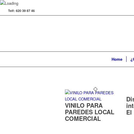
Telf: 620 39 87 46
Home
¿
Di
VINILO PARA
in
PAREDES LOCAL
El
COMERCIAL