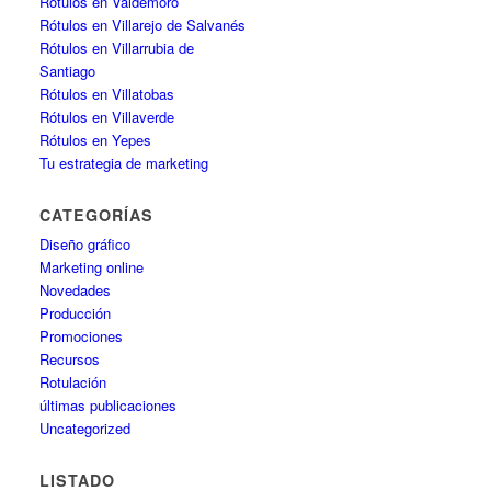
Rótulos en Valdemoro
Rótulos en Villarejo de Salvanés
Rótulos en Villarrubia de
Santiago
Rótulos en Villatobas
Rótulos en Villaverde
Rótulos en Yepes
Tu estrategia de marketing
CATEGORÍAS
Diseño gráfico
Marketing online
Novedades
Producción
Promociones
Recursos
Rotulación
últimas publicaciones
Uncategorized
LISTADO